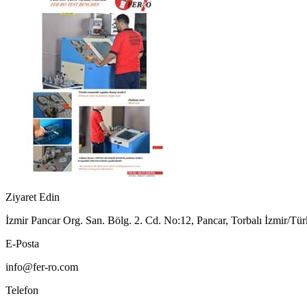
Ziyaret Edin
İzmir Pancar Org. San. Bölg. 2. Cd. No:12, Pancar, Torbalı İzmir/Tür
E-Posta
info@fer-ro.com
Telefon