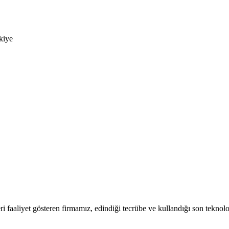
kiye
 faaliyet gösteren firmamız, edindiği tecrübe ve kullandığı son teknoloj