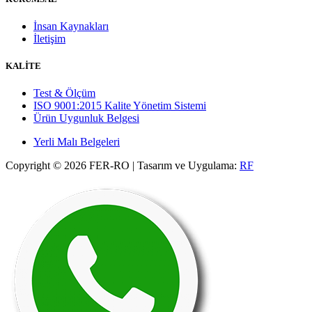
İnsan Kaynakları
İletişim
KALİTE
Test & Ölçüm
ISO 9001:2015 Kalite Yönetim Sistemi
Ürün Uygunluk Belgesi
Yerli Malı Belgeleri
Copyright © 2026 FER-RO | Tasarım ve Uygulama:
RF