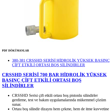
PDF DÖKÜMANLAR
380-381 CRSSHD SERİSİ HİDROLİK YÜKSEK BASINÇ
ÇİFT ETKİLİ ORTASI BOŞ SİLİNDİRLER
CRSSHD SERİSİ 700 BAR HİDROLİK YÜKSEK
BASINÇ ÇİFT ETKİLİ ORTASI BOŞ
SİLİNDİRLER
CRSSHD Serisi çift etkili ortası boş pistonlu silindirler
gerdirme, test ve bakım uygulamalarında mükemmel çözüm
sunar.
Ortası boş silindir dizaynı hem çekme, hem de itme kuvvetine