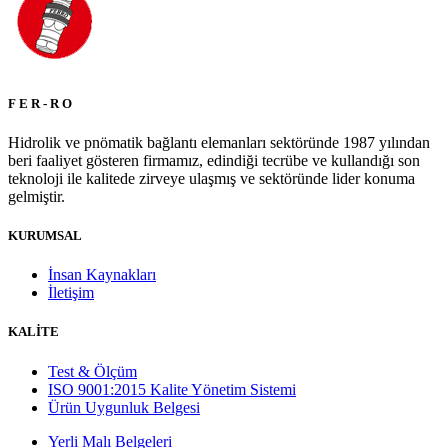
F E R - R O
Hidrolik ve pnömatik bağlantı elemanları sektöründe 1987 yılından
beri faaliyet gösteren firmamız, edindiği tecrübe ve kullandığı son
teknoloji ile kalitede zirveye ulaşmış ve sektöründe lider konuma
gelmiştir.
KURUMSAL
İnsan Kaynakları
İletişim
KALİTE
Test & Ölçüm
ISO 9001:2015 Kalite Yönetim Sistemi
Ürün Uygunluk Belgesi
Yerli Malı Belgeleri