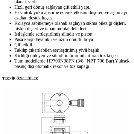
olanak verir.
Hızlı geri dönüş sağlayan çift etkili yapı.
Eksantrik yükü absorbe ederek etkisini düşüren ve aşınmayı
azaltan destek keçesi
Kolayca sabitlemeye olanak sağlayan sıkma bileziği dişleri,
piston dişleri ve taban montaj delikleri.
Isıl işlemle sertleştirilmiş silindir ve piston
Pasa karşı dayanıklı ve uzun ömürlü boya
Çift etkili
Takılıp çıkarılabilen sertleştirilmiş yivli başlık
Kirliliği önleyen ve silindirin ömrünü arttıran toz keçesi.
Tüm modellerde HP700N38FN (3/8” NPT 700 Bar) Yüksek
basınç dişi otomatik rekor ve toz kapağı .
TEKNİK ÖZELLİKLER