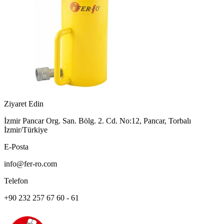
Ziyaret Edin
İzmir Pancar Org. San. Bölg. 2. Cd. No:12, Pancar, Torbalı
İzmir/Türkiye
E-Posta
info@fer-ro.com
Telefon
+90 232 257 67 60 - 61