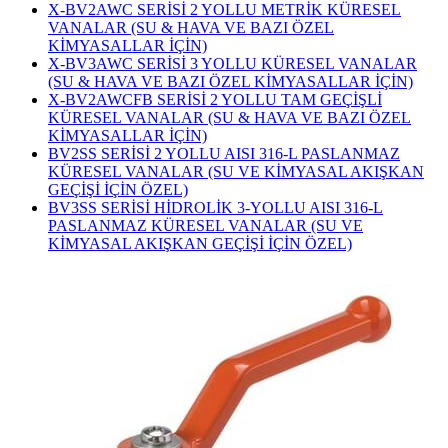
X-BV2AWC SERİSİ 2 YOLLU METRİK KÜRESEL
VANALAR (SU & HAVA VE BAZI ÖZEL
KİMYASALLAR İÇİN)
X-BV3AWC SERİSİ 3 YOLLU KÜRESEL VANALAR
(SU & HAVA VE BAZI ÖZEL KİMYASALLAR İÇİN)
X-BV2AWCFB SERİSİ 2 YOLLU TAM GEÇİŞLİ
KÜRESEL VANALAR (SU & HAVA VE BAZI ÖZEL
KİMYASALLAR İÇİN)
BV2SS SERİSİ 2 YOLLU AISI 316-L PASLANMAZ
KÜRESEL VANALAR (SU VE KİMYASAL AKIŞKAN
GEÇİŞİ İÇİN ÖZEL)
BV3SS SERİSİ HİDROLİK 3-YOLLU AISI 316-L
PASLANMAZ KÜRESEL VANALAR (SU VE
KİMYASAL AKIŞKAN GEÇİŞİ İÇİN ÖZEL)