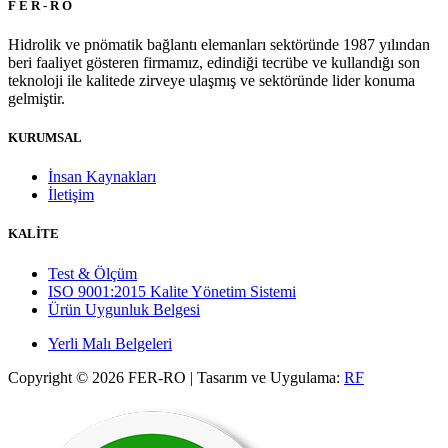
F E R - R O
Hidrolik ve pnömatik bağlantı elemanları sektöründe 1987 yılından
beri faaliyet gösteren firmamız, edindiği tecrübe ve kullandığı son
teknoloji ile kalitede zirveye ulaşmış ve sektöründe lider konuma
gelmiştir.
KURUMSAL
İnsan Kaynakları
İletişim
KALİTE
Test & Ölçüm
ISO 9001:2015 Kalite Yönetim Sistemi
Ürün Uygunluk Belgesi
Yerli Malı Belgeleri
Copyright © 2026 FER-RO | Tasarım ve Uygulama:
RF