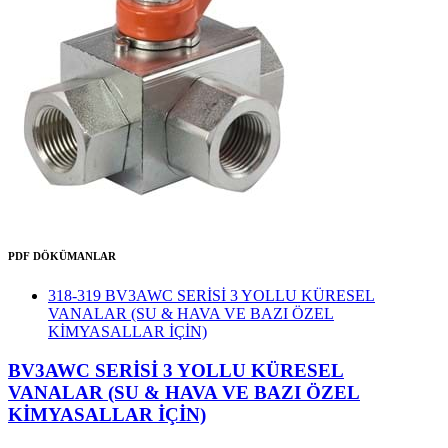
PDF DÖKÜMANLAR
318-319 BV3AWC SERİSİ 3 YOLLU KÜRESEL
VANALAR (SU & HAVA VE BAZI ÖZEL
KİMYASALLAR İÇİN)
BV3AWC SERİSİ 3 YOLLU KÜRESEL
VANALAR (SU & HAVA VE BAZI ÖZEL
KİMYASALLAR İÇİN)