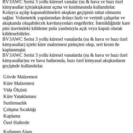
BV3AWC Serisi 3 yollu küresel vanalar (su & hava ve bazı özel
kimyasallar için)akışkanın açma ve kısılmasında kullanılırlar.
Kolayca açılıp kapanabilmeleri akışkan geçişinin rahat olmasını
sağlar. Volumetrik yapılarından dolayı hızlı ve verimli çalışırlar ve
akışkanda oluşabilecek kavitasyonları engellerler. İstenildiğinde kare
pim üzerindeki kilitleme pulu yardımıyla açık veya kapalı olarak
kilitlenebilirler.
BV3AWC Serisi 3 yollu küresel vanalarda (su & hava ve bazı özel
kimyasallar) içteki küre malzemesi pirinçten olup, sert krom ile
kaplanmıştır.
BV3AWC Serisi 3 yollu küresel vanalarda (su & hava ve bazı özel
kimyasallar)su ve hava hatlarında, bazı özel kimyasal akışkanların
geçişinde kullanılırlar.
Gövde Malzemesi
Küre Malzemesi
Vida Ölçüsü
Küre Yataklaması
Sızdırmazlık
Çalışma Sıcaklığı
Kaplama
Özel Hallerde
Kullanım Alanı