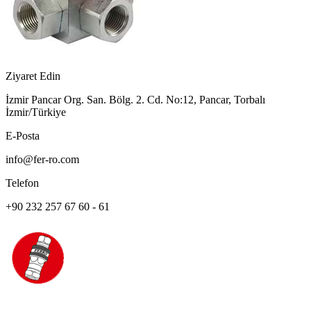
Ziyaret Edin
İzmir Pancar Org. San. Bölg. 2. Cd. No:12, Pancar, Torbalı
İzmir/Türkiye
E-Posta
info@fer-ro.com
Telefon
+90 232 257 67 60 - 61